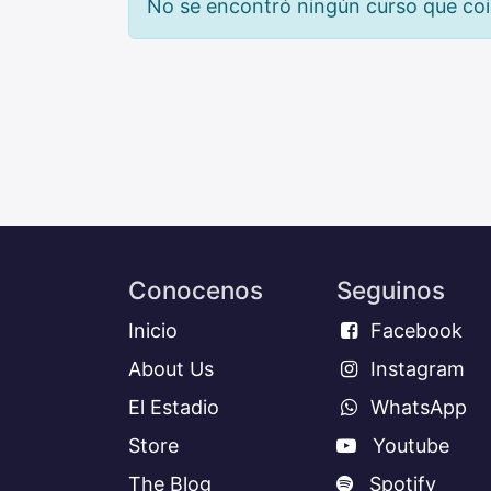
No se encontró ningún curso que co
Conocenos
Seguinos
Inicio
Facebook
About Us
Instagram
El Estadio
WhatsApp
Store
Youtube
The Blog
Spotify