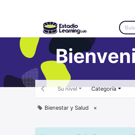
Inicio
Categoría
About Us
Oferta
Bienveni
Su nivel
Categoría
Bienestar y Salud
×