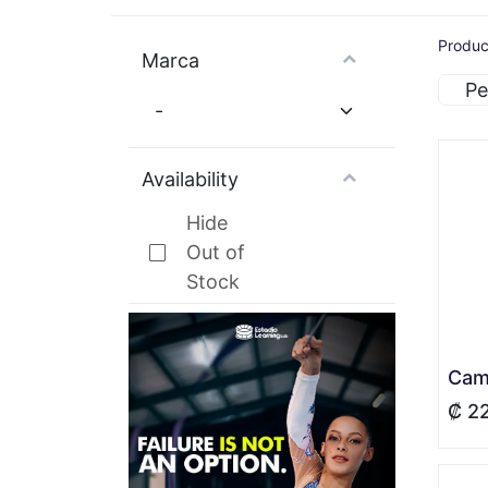
Produc
Marca
Pe
Availability
Hide
Out of
Stock
₡
2