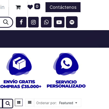
in
0
ntos
Contáctenos
Ordenar por:
Featured