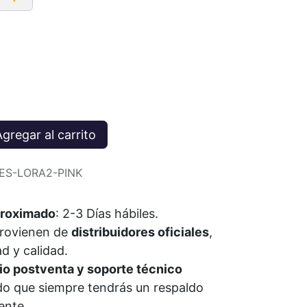
gregar al carrito
IES-LORA2-PINK
roximado
: 2-3 Días
hábiles
.
provienen de
distribuidores oficiales
,
ad y calidad.
io postventa y soporte técnico
do que siempre tendrás un respaldo
iente.