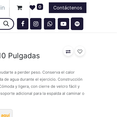
in
0
ntos
Contáctenos
10 Pulgadas
yudarte a perder peso. Conserva el calor
a de agua durante el ejercicio. Construcción
ómoda y ligera, con cierre de velcro fácil y
 soporte adicional para la espalda al caminar o
 aquí