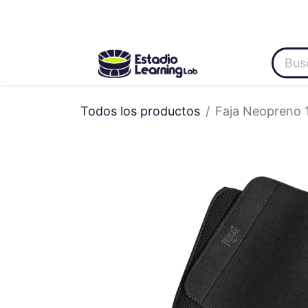
Inicio
Categoría
About Us
Oferta
Todos los productos
Faja Neopreno 1