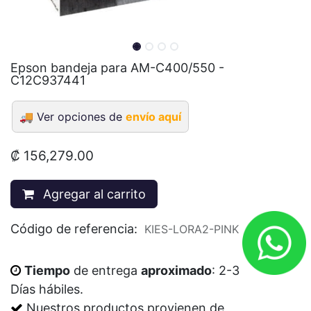
Epson bandeja para AM-C400/550 -
C12C937441
🚚
Ver opciones de
envío aquí
₡
156,279.00
Agregar al carrito
Código de referencia:
KIES-LORA2-PINK
Tiempo
de entrega
aproximado
: 2-3
Días
hábiles
.
Nuestros productos provienen de