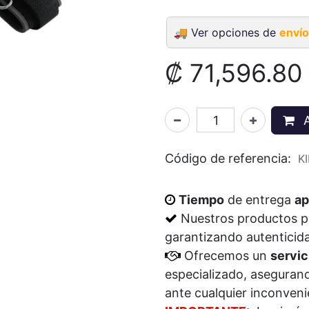
🚚
Ver opciones de
envío
₡
71,596.80
A
Código de referencia:
K
Tiempo
de entrega
ap
Nuestros productos 
garantizando autenticid
Ofrecemos un
servic
especializado, aseguran
ante cualquier inconven