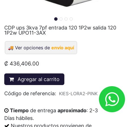
CDP ups 3kva 7pf entrada 120 1P2w salida 120
1P2w UPO11-3AX
🚚
Ver opciones de
envío aquí
₡
436,406.00
Agregar al carrito
Código de referencia:
KIES-LORA2-PINK
Tiempo
de entrega
aproximado
: 2-3
Días
hábiles
.
Nuestros productos provienen de