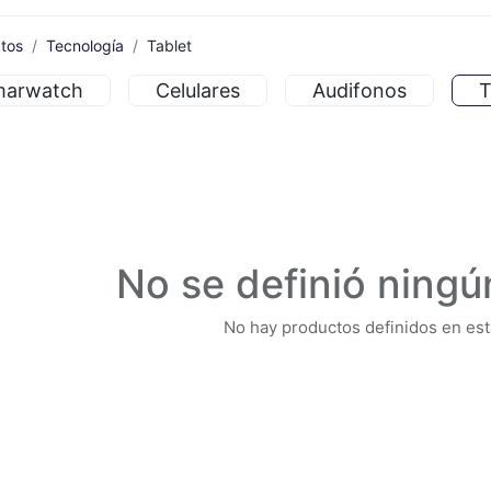
tos
Tecnología
Tablet
marwatch
Celulares
Audifonos
T
No se definió ningú
No hay productos definidos en est