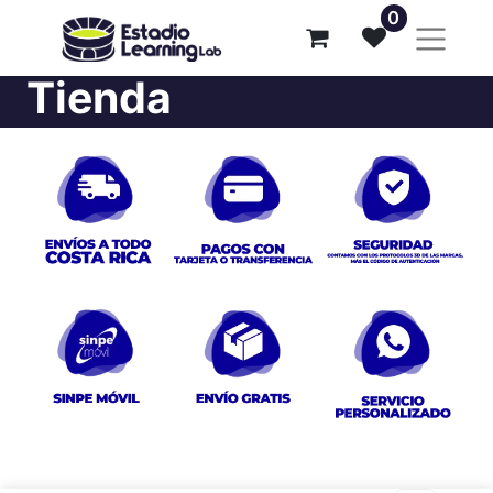
0
Tienda