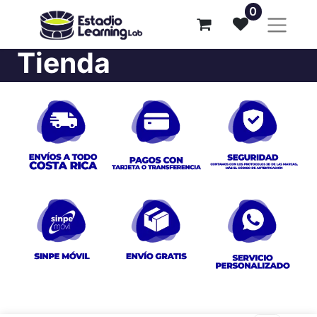
0
Tienda