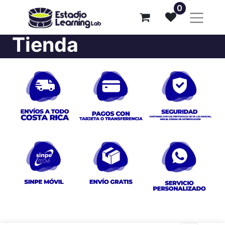
0
Tienda