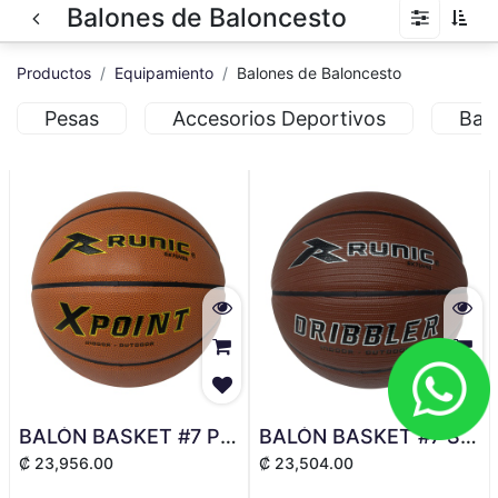
Balones de Baloncesto
Productos
Equipamiento
Balones de Baloncesto
Pesas
Accesorios Deportivos
Bal
BALÓN BASKET #7 PU RUNIC OR
BALÓN BASKET #7 SUPER GRIP RUNIC BROWN
₡
23,956.00
₡
23,504.00