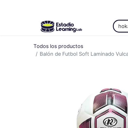
Inicio
Categoría
About Us
Oferta
Todos los productos
Balón de Futbol Soft Laminado Vulc